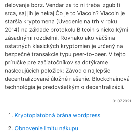
delovanje borz. Vendar za to ni treba izgubiti
srca, saj jih je nekaj Čo je to Viacoin? Viacoin je
staršia kryptomena (Uvedenie na trh v roku
2014) na základe protokolu Bitcoin s niekoľkými
zásadnými rozdielmi. Rovnako ako väčšina
ostatných klasických kryptomien je určený na
bezpečné transakcie typu peer-to-peer. V tejto
príručke pre začiatočníkov sa dotýkame
nasledujúcich položiek: Závod o najlepšie
decentralizované úložné riešenie. Blockchainová
technológia je predovšetkým o decentralizácii.
01.07.2021
Kryptoplatobná brána wordpress
Obnovenie limitu nákupu