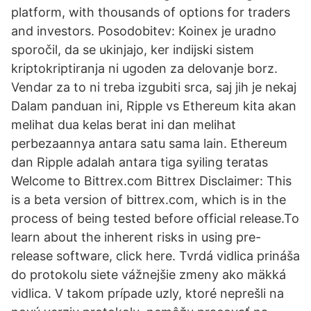
platform, with thousands of options for traders
and investors. Posodobitev: Koinex je uradno
sporočil, da se ukinjajo, ker indijski sistem
kriptokriptiranja ni ugoden za delovanje borz.
Vendar za to ni treba izgubiti srca, saj jih je nekaj
Dalam panduan ini, Ripple vs Ethereum kita akan
melihat dua kelas berat ini dan melihat
perbezaannya antara satu sama lain. Ethereum
dan Ripple adalah antara tiga syiling teratas
Welcome to Bittrex.com Bittrex Disclaimer: This
is a beta version of bittrex.com, which is in the
process of being tested before official release.To
learn about the inherent risks in using pre-
release software, click here. Tvrdá vidlica prináša
do protokolu siete vážnejšie zmeny ako mäkká
vidlica. V takom prípade uzly, ktoré neprešli na