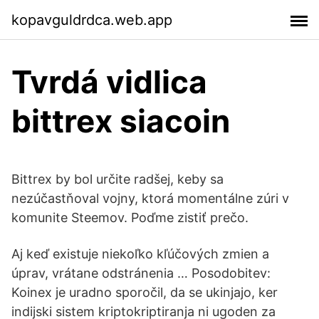
kopavguldrdca.web.app
Tvrdá vidlica
bittrex siacoin
Bittrex by bol určite radšej, keby sa
nezúčastňoval vojny, ktorá momentálne zúri v
komunite Steemov. Poďme zistiť prečo.
Aj keď existuje niekoľko kľúčových zmien a
úprav, vrátane odstránenia … Posodobitev:
Koinex je uradno sporočil, da se ukinjajo, ker
indijski sistem kriptokriptiranja ni ugoden za