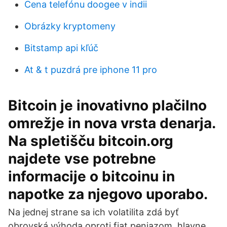
Cena telefónu doogee v indii
Obrázky kryptomeny
Bitstamp api kľúč
At & t puzdrá pre iphone 11 pro
Bitcoin je inovativno plačilno
omrežje in nova vrsta denarja.
Na spletišču bitcoin.org
najdete vse potrebne
informacije o bitcoinu in
napotke za njegovo uporabo.
Na jednej strane sa ich volatilita zdá byť
obrovská výhoda oproti fiat peniazom, hlavne