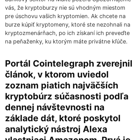
vás, že kryptoburzy nie sú vhodným miestom
pre úschovu vašich kryptomien. Ak chcete na
burze kúpiť kryptomeny, ktoré ste nezohnali na
kryptozmenárňach, po ich získaní ich preveďte
na peňaženky, ku ktorým máte privátne kľúče.
Portál Cointelegraph zverejnil
článok, v ktorom uviedol
zoznam piatich najväčších
kryptobúrz súčasnosti podľa
dennej návštevnosti na
základe dát, ktoré poskytol
analytický nástroj Alexa