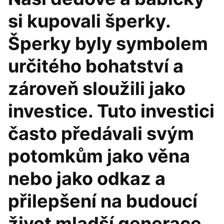
si kupovali šperky.
Šperky byly symbolem
určitého bohatství a
zároveň sloužili jako
investice. Tuto investici
často předávali svým
potomkům jako věna
nebo jako odkaz a
přilepšení na budoucí
život mladší generace.