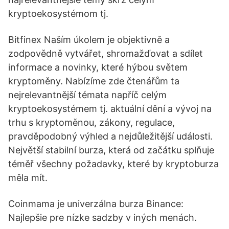
kryptoekosystémom tj.
Bitfinex Naším úkolem je objektivně a
zodpovědně vytvářet, shromažďovat a sdílet
informace a novinky, které hýbou světem
kryptoměny. Nabízíme zde čtenářům ta
nejrelevantnější témata napříč celým
kryptoekosystémem tj. aktuální dění a vývoj na
trhu s kryptoměnou, zákony, regulace,
pravděpodobný výhled a nejdůležitější události.
Největší stabilní burza, která od začátku splňuje
téměř všechny požadavky, které by kryptoburza
měla mít.
Coinmama je univerzálna burza Binance:
Najlepšie pre nízke sadzby v iných menách.