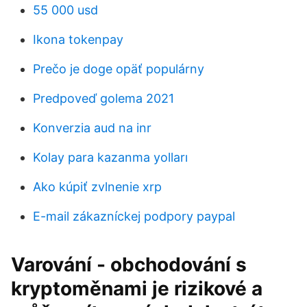
55 000 usd
Ikona tokenpay
Prečo je doge opäť populárny
Predpoveď golema 2021
Konverzia aud na inr
Kolay para kazanma yolları
Ako kúpiť zvlnenie xrp
E-mail zákazníckej podpory paypal
Varování - obchodování s
kryptoměnami je rizikové a