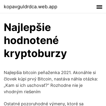
kopavguldrdca.web.app
Najlepšie
hodnotené
kryptoburzy
Najlepšia bitcoin peňaženka 2021. Akonáhle si
človek kúpi prvý Bitcoin, nastáva náhla otázka:
„Kam si ich uschovať?“ Rozhodne nie je
vhodným riešením
Ostatné pozoruhodné výmeny, ktoré sa