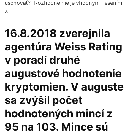
uschovať?“ Rozhodne nie je vhodným riešením
7.
16.8.2018 zverejnila
agentúra Weiss Rating
v poradí druhé
augustové hodnotenie
kryptomien. V auguste
sa zvýšil počet
hodnotených mincí z
95 na 103. Mince sú