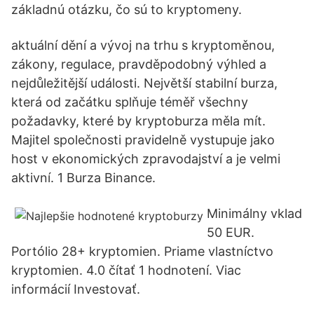
základnú otázku, čo sú to kryptomeny.
aktuální dění a vývoj na trhu s kryptoměnou,
zákony, regulace, pravděpodobný výhled a
nejdůležitější události. Největší stabilní burza,
která od začátku splňuje téměř všechny
požadavky, které by kryptoburza měla mít.
Majitel společnosti pravidelně vystupuje jako
host v ekonomických zpravodajství a je velmi
aktivní. 1 Burza Binance.
Minimálny vklad
50 EUR.
Portólio 28+ kryptomien. Priame vlastníctvo
kryptomien. 4.0 čítať 1 hodnotení. Viac
informácií Investovať.