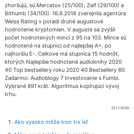
zhoršujú, sú Mercatox (25/100), Zaif (29/100) a
Bithumb (34/100). 16.8.2018 zverejnila agentúra
Weiss Rating v poradí druhé augustové
hodnotenie kryptomien. V auguste sa zvýšil
počet hodnotených mincí z 95 na 103. Mince sú
hodnotené na stupnici od najlepšej A+, po
najhoršiu E-. Celkove má stupnica 15 hodnôt,
ktorých Najlepšie hodnotené audioknihy 2020
40 Top bestsellery roku 2020 40 Bestsellery 60
Zadarmo: Audioblogy 7 Investovanie s Fumbi.
Vybrané 891 krát. Algoritmus kopírujúci vývoj
trhu.
22.11.2020
Ako vysoko môže tron ​​trx ísť