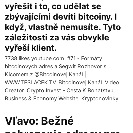
vyřešit i to, co udělat se
zbývajícími devíti bitcoiny. I
když, vlastně nemusíte. Tyto
záležitosti za vás obvykle
vyřeší klient.
7738 likes youtube.com. #71 - Formáty
bitcoinových adres a Segwit Rozhovor s
Kicomem z @Bitcoinovej Kanál |
WWW.TESLACEK.TV. Bitcoinovej Kanál. Video
Creator. Crypto Invest - Cesta K Bohatstvu.
Business & Economy Website. Kryptonovinky.
Vľavo: Bežné