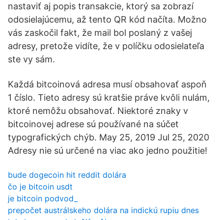
nastaviť aj popis transakcie, ktorý sa zobrazí
odosielajúcemu, až tento QR kód načíta. Možno
vás zaskočil fakt, že mail bol poslaný z vašej
adresy, pretože vidíte, že v políčku odosielateľa
ste vy sám.
Každá bitcoinová adresa musí obsahovať aspoň
1 číslo. Tieto adresy sú kratšie práve kvôli nulám,
ktoré nemôžu obsahovať. Niektoré znaky v
bitcoinovej adrese sú používané na súčet
typografických chýb. May 25, 2019 Jul 25, 2020
Adresy nie sú určené na viac ako jedno použitie!
bude dogecoin hit reddit dolára
čo je bitcoin usdt
je bitcoin podvod_
prepočet austrálskeho dolára na indickú rupiu dnes