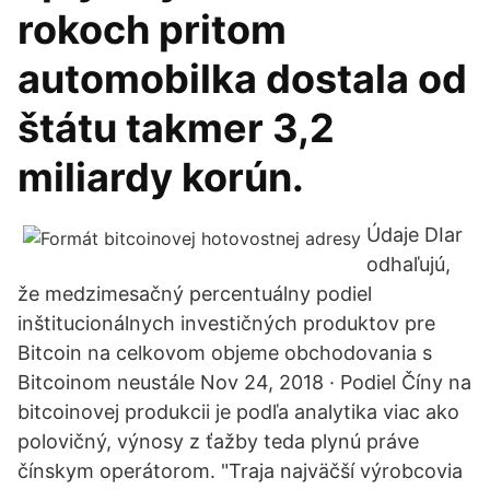
rokoch pritom
automobilka dostala od
štátu takmer 3,2
miliardy korún.
Údaje DIar
odhaľujú,
že medzimesačný percentuálny podiel
inštitucionálnych investičných produktov pre
Bitcoin na celkovom objeme obchodovania s
Bitcoinom neustále Nov 24, 2018 · Podiel Číny na
bitcoinovej produkcii je podľa analytika viac ako
polovičný, výnosy z ťažby teda plynú práve
čínskym operátorom. "Traja najväčší výrobcovia