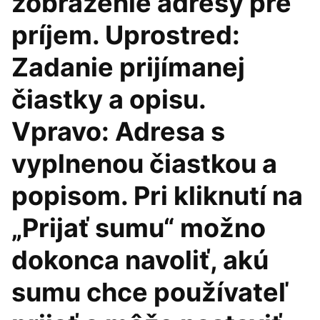
zobrazenie adresy pre
príjem. Uprostred:
Zadanie prijímanej
čiastky a opisu.
Vpravo: Adresa s
vyplnenou čiastkou a
popisom. Pri kliknutí na
„Prijať sumu“ možno
dokonca navoliť, akú
sumu chce používateľ