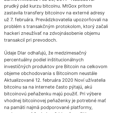
prudký pád kurzu bitcoinu. MtGox pritom
zastavila transfery bitcoinov na externé adresy
už 7. februára. Prevádzkovatelia upozorňovali na
problém s transakčným protokolom, ktorý začali
hackeri zneužívať na zdvojnásobenie objemu
transakcií pri prevodoch.
Údaje DIar odhaľujú, že medzimesačný
percentuálny podiel inštitucionálnych
investičných produktov pre Bitcoin na celkovom
objeme obchodovania s Bitcoinom neustále
Aktualizované 12. februára 2020 Noví užívatelia
bitcoinu sa na internete často pýtajú, akú
bitcoinovú peňaženku majú použiť. Pri výbere
vhodnej bitcoinovej peňaženky je potrebné mať
na pamäti najmä podporované platformy,