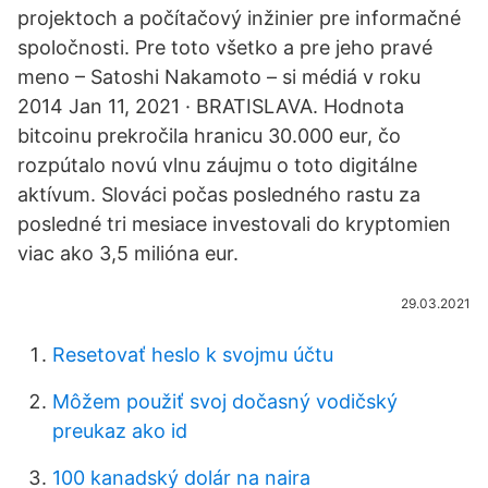
projektoch a počítačový inžinier pre informačné
spoločnosti. Pre toto všetko a pre jeho pravé
meno – Satoshi Nakamoto – si médiá v roku
2014 Jan 11, 2021 · BRATISLAVA. Hodnota
bitcoinu prekročila hranicu 30.000 eur, čo
rozpútalo novú vlnu záujmu o toto digitálne
aktívum. Slováci počas posledného rastu za
posledné tri mesiace investovali do kryptomien
viac ako 3,5 milióna eur.
29.03.2021
Resetovať heslo k svojmu účtu
Môžem použiť svoj dočasný vodičský
preukaz ako id
100 kanadský dolár na naira