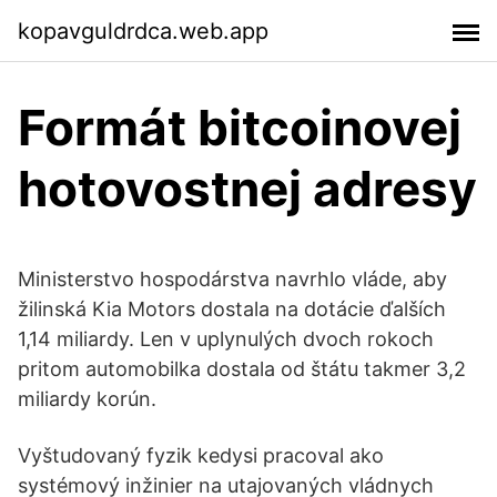
kopavguldrdca.web.app
Formát bitcoinovej
hotovostnej adresy
Ministerstvo hospodárstva navrhlo vláde, aby
žilinská Kia Motors dostala na dotácie ďalších
1,14 miliardy. Len v uplynulých dvoch rokoch
pritom automobilka dostala od štátu takmer 3,2
miliardy korún.
Vyštudovaný fyzik kedysi pracoval ako
systémový inžinier na utajovaných vládnych