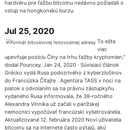
hardvéru pre ťažbu bitcoinu nedávno požiadali o
vstup na hongkonskú burzu.
Jul 25, 2020
To ešte
viac
upevňuje pozíciu Číny na trhu ťažby kryptomien,"
dodal Pouncey. Jan 24, 2020 · Súvisiaci článok
Grécko vydá Rusa podozrivého z kyberzločinov
do Francúzka Čítajte . Agentúra TASS v noci na
piatok s odvolaním sa na právnu zástupkyňu
vydaného Rusa informovala, že 39-ročného
Alexandra Vinnika už začali v parížskej
nemocnici vypočúvať francúzski vyšetrovatelia.
Aktualizované 12. februára 2020 Noví užívatelia
bitcoinu sa na internete často pýtajú, akú