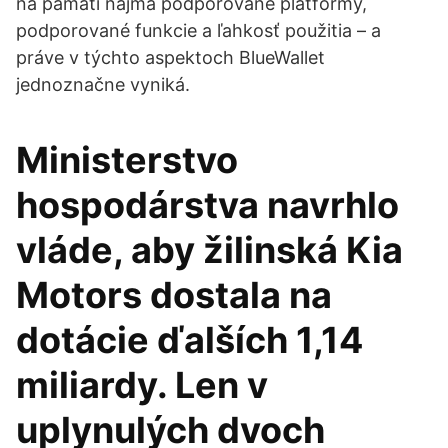
na pamäti najmä podporované platformy,
podporované funkcie a ľahkosť použitia – a
práve v týchto aspektoch BlueWallet
jednoznačne vyniká.
Ministerstvo
hospodárstva navrhlo
vláde, aby žilinská Kia
Motors dostala na
dotácie ďalších 1,14
miliardy. Len v
uplynulých dvoch