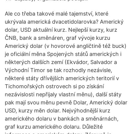
Ale co třeba takové malé tajemství, které
ukrývala americká dvacetidolarovka? Americký
dolar, USD aktuální kurz. Nejlepší kurzy, kurz
ČNB, bank a směnáren, graf vývoje kurzu
Americký dolar (v hovorové angličtině též buck)
je oficiální měna Spojených států amerických i
některých dalších zemí (Ekvádor, Salvador a
Východní Timor se tak rozhodly nezávisle,
některé státy dřívějších amerických teritorií v
Tichomořských ostrovech si po získání
nezávislosti nepřijaly vlastní měnu), další státy
pak mají svou měnu pevně Dolar, Americký dolar
USD, kurzy měn dolar. Nejvýhodnější kurz
amerického dolaru v bankách a směnárnách,
graf kurzu amerického dolaru. Důležité