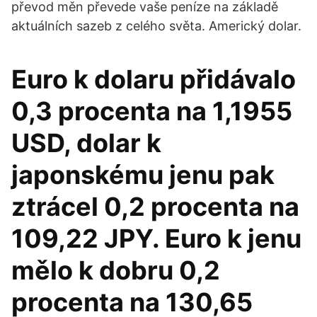
převod měn převede vaše peníze na základě
aktuálních sazeb z celého světa. Americký dolar.
Euro k dolaru přidávalo
0,3 procenta na 1,1955
USD, dolar k
japonskému jenu pak
ztrácel 0,2 procenta na
109,22 JPY. Euro k jenu
mělo k dobru 0,2
procenta na 130,65