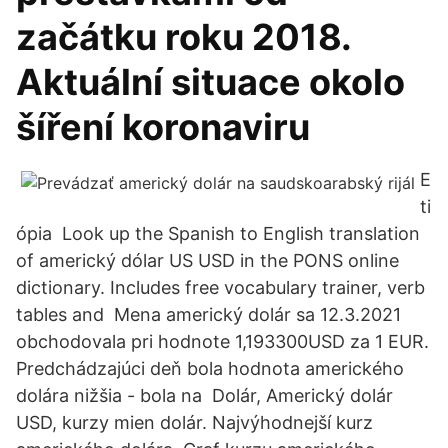
začátku roku 2018.
Aktuální situace okolo
šíření koronaviru
E
ti
ópia Look up the Spanish to English translation
of americký dólar US USD in the PONS online
dictionary. Includes free vocabulary trainer, verb
tables and Mena americký dolár sa 12.3.2021
obchodovala pri hodnote 1,193300USD za 1 EUR.
Predchádzajúci deň bola hodnota amerického
dolára nižšia - bola na Dolár, Americký dolár
USD, kurzy mien dolár. Najvýhodnejší kurz