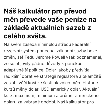
Náš kalkulátor pro převod
měn převede vaše peníze na
základě aktuálních sazeb z
celého světa.
Na svém zasedání minulou středu Federální
rezervní systém ponechal základní sazby beze
změn, šéf Fedu Jerome Powell však poznamenal,
že se objevily pádné důvody k poněkud
adaptivnější politice. Dolar jakoby předvídal
radikální obrat ve strategii regulátora a okamžitě
zeslábl vůči koši ze šesti hlavních měn. Historie
kurzů měny dolar. USD americký dolar. Aktuální
kurz, maximum, minimum a průměr amerického
dolaru za vybrané období. Náš kalkulátor pro