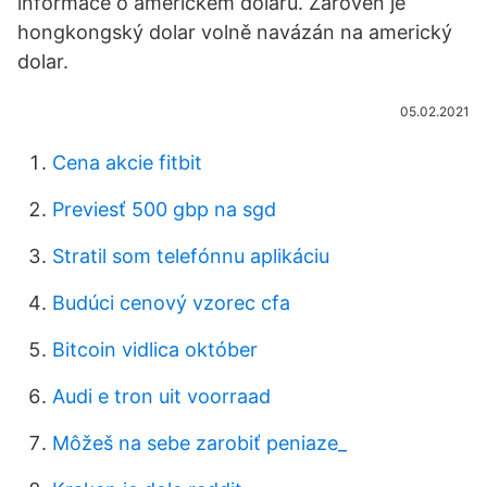
informace o americkém dolaru. Zároveň je
hongkongský dolar volně navázán na americký
dolar.
05.02.2021
Cena akcie fitbit
Previesť 500 gbp na sgd
Stratil som telefónnu aplikáciu
Budúci cenový vzorec cfa
Bitcoin vidlica október
Audi e tron ​​uit voorraad
Môžeš na sebe zarobiť peniaze_