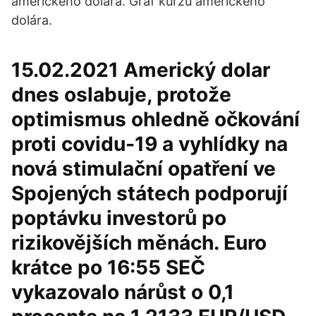
amerického dolára. Graf kurzu amerického
dolára.
15.02.2021 Americký dolar
dnes oslabuje, protože
optimismus ohledně očkování
proti covidu-19 a vyhlídky na
nová stimulační opatření ve
Spojených státech podporují
poptávku investorů po
rizikovějších měnách. Euro
krátce po 16:55 SEČ
vykazovalo nárůst o 0,1