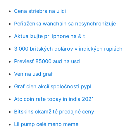
Cena striebra na ulici
Peňaženka wanchain sa nesynchronizuje
Aktualizujte prl iphone na & t
3 000 britských dolárov v indických rupiách
Previesť 85000 aud na usd
Ven na usd graf
Graf cien akcií spoločnosti pypl
Atc coin rate today in india 2021
Bitskins okamžité predajné ceny
Lil pump celé meno meme