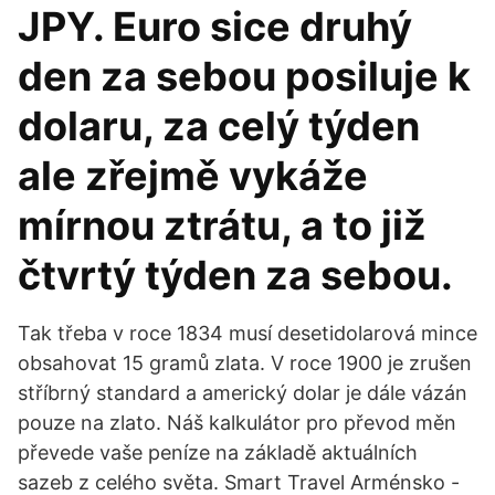
JPY. Euro sice druhý
den za sebou posiluje k
dolaru, za celý týden
ale zřejmě vykáže
mírnou ztrátu, a to již
čtvrtý týden za sebou.
Tak třeba v roce 1834 musí desetidolarová mince
obsahovat 15 gramů zlata. V roce 1900 je zrušen
stříbrný standard a americký dolar je dále vázán
pouze na zlato. Náš kalkulátor pro převod měn
převede vaše peníze na základě aktuálních
sazeb z celého světa. Smart Travel Arménsko -