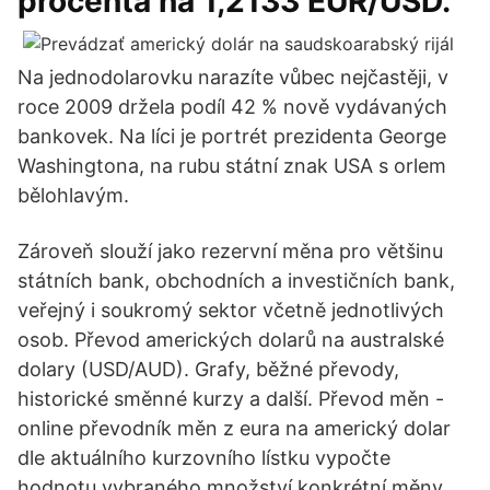
procenta na 1,2133 EUR/USD.
Na jednodolarovku narazíte vůbec nejčastěji, v
roce 2009 držela podíl 42 % nově vydávaných
bankovek. Na líci je portrét prezidenta George
Washingtona, na rubu státní znak USA s orlem
bělohlavým.
Zároveň slouží jako rezervní měna pro většinu
státních bank, obchodních a investičních bank,
veřejný i soukromý sektor včetně jednotlivých
osob. Převod amerických dolarů na australské
dolary (USD/AUD). Grafy, běžné převody,
historické směnné kurzy a další. Převod měn -
online převodník měn z eura na americký dolar
dle aktuálního kurzovního lístku vypočte
hodnotu vybraného množství konkrétní měny.